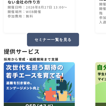
ない会社の作り方
開催
リ
開催日時：2026年8月27日 13:00～
開
開催場所：WEB開催
階
参加費用：無料
参加
入
セミナー一覧を見る
提供サービス
採用から育成・組織開発まで支援