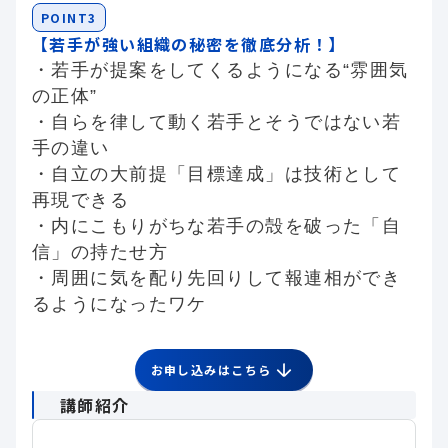
POINT3
【若手が強い組織の秘密を徹底分析！】
・若手が提案をしてくるようになる“雰囲気
の正体”
・自らを律して動く若手とそうではない若
手の違い
・自立の大前提「目標達成」は技術として
再現できる
・内にこもりがちな若手の殻を破った「自
信」の持たせ方
・周囲に気を配り先回りして報連相ができ
るようになったワケ
お申し込みはこちら
講師紹介