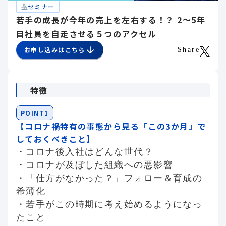
セミナー
若手の成長が今年の売上を左右する！？ 2～5年
目社員を自走させる５つのアクセル
お申し込みはこちら
Share
特徴
POINT1
【コロナ禍特有の事態から見る「この3か月」で
しておくべきこと】
・コロナ後入社はどんな世代？
・コロナが及ぼした組織への悪影響
・「仕方がなかった？」フォロー＆育成の
希薄化
・若手がこの時期に考え始めるようになっ
たこと