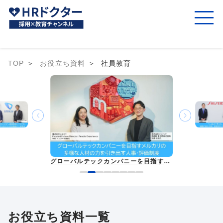
TOP
お役立ち資料
社員教育
グローバルテックカンパニーを目指すメルカリの多様な人材の力を引き出す人事・評価制度
お役立ち資料一覧