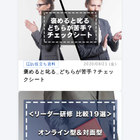
お役立ち資料
2020/08/21 (金)
褒めると叱る_どちらが苦手？チェッ
クシート