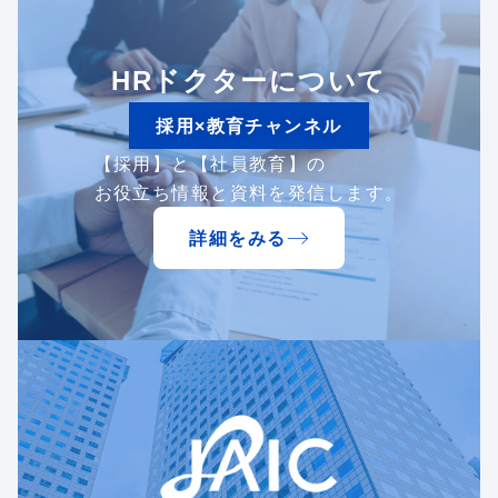
HRドクターについて
採用×教育チャンネル
【採用】と【社員教育】の
お役立ち情報と資料を発信します。
詳細をみる