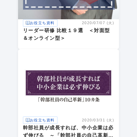
お役立ち資料
2020/07/07 (火)
リーダー研修 比較１９選 ＜対面型
＆オンライン型＞
お役立ち資料
2020/03/31 (火)
幹部社員が成長すれば、中小企業は必
ず伸びる ～「幹部社員の自己革新」